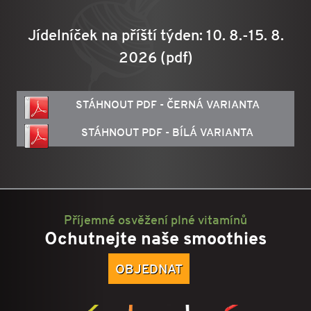
Jídelníček na příští týden: 10. 8.-15. 8.
2026 (pdf)
STÁHNOUT PDF - ČERNÁ VARIANTA
STÁHNOUT PDF - BÍLÁ VARIANTA
Příjemné osvěžení plné vitamínů
Ochutnejte naše smoothies
OBJEDNAT