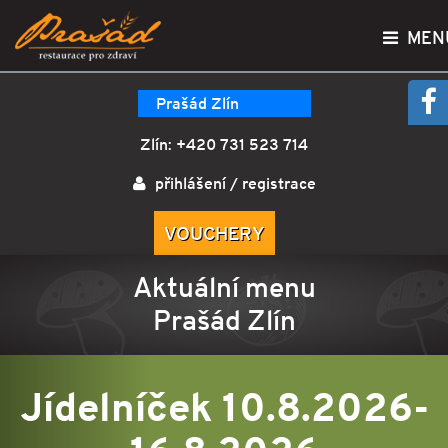
MEN
Prašád Zlín
Zlín:
+420 731 523 714
přihlášení
/
registrace
VOUCHERY
Aktuální menu
Prašád Zlín
Jídelníček 10.8.2026-