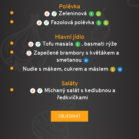
Polévka
Zeleninová
Fazolová polévka
Hlavní jídlo
Tofu masala
, basmati rýže
Zapečené brambory s květákem a
smetanou
Nudle s mákem, cukrem a máslem
Saláty
Míchaný salát s kedlubnou a
ředkvičkami
OBJEDNAT