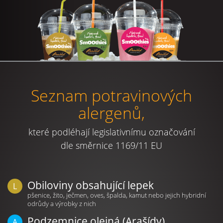
Seznam potravinových
alergenů,
které podléhají legislativnímu označování
dle směrnice 1169/11 EU
Obiloviny obsahující lepek
pšenice, žito, ječmen, oves, špalda, kamut nebo jejich hybridní
odrůdy a výrobky z nich
Podzemnice olejná (Arašídy)