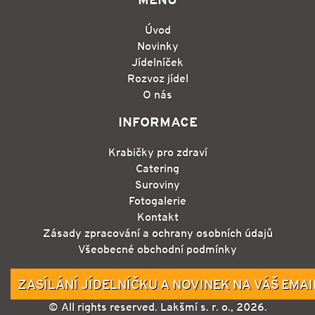
Úvod
Novinky
Jídelníček
Rozvoz jídel
O nás
INFORMACE
Krabičky pro zdraví
Catering
Suroviny
Fotogalerie
Kontakt
Zásady zpracování a ochrany osobních údajů
Všeobecné obchodní podmínky
ZASÍLÁNÍ JÍDELNÍČKU A NOVINEK NA VÁŠ EMAI
© All rights reserved. Lakšmí s. r. o., 2026.