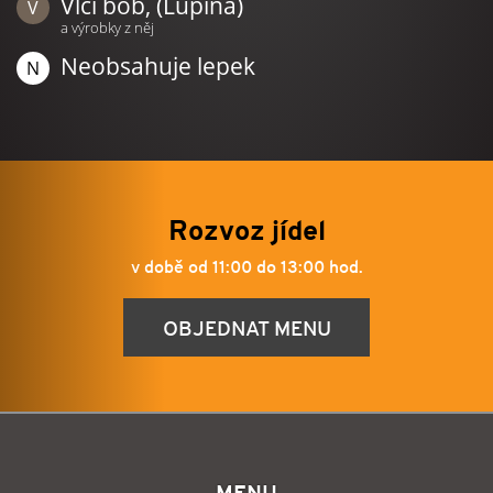
Vlčí bob, (Lupina)
a výrobky z něj
Neobsahuje lepek
Rozvoz jídel
v době od 11:00 do 13:00 hod.
OBJEDNAT MENU
MENU