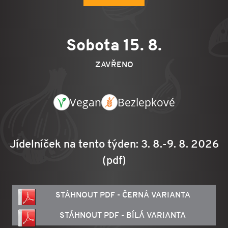
Sobota 15. 8.
ZAVŘENO
Vegan
Bezlepkové
Jídelníček na tento týden: 3. 8.-9. 8. 2026
(pdf)
STÁHNOUT PDF - ČERNÁ VARIANTA
STÁHNOUT PDF - BÍLÁ VARIANTA