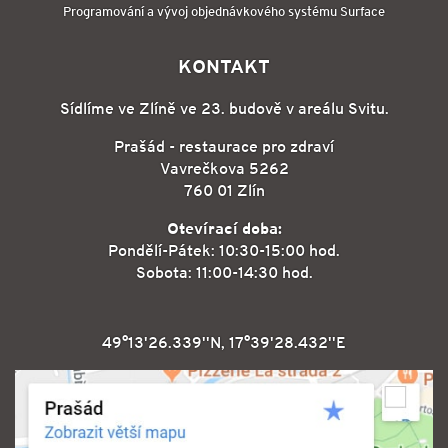
Programování a vývoj objednávkového systému Surface
KONTAKT
Sídlíme ve Zlíně ve 23. budově v areálu Svitu.
Prašád - restaurace pro zdraví
Vavrečkova 5262
760 01 Zlín
Otevírací doba:
Pondělí-Pátek: 10:30-15:00 hod.
Sobota: 11:00-14:30 hod.
49°13'26.339''N, 17°39'28.432''E