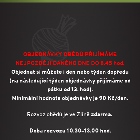
OBJEDNÁVKY OBĚDŮ PŘIJÍMÁME
NEJPOZDĚJI DANÉHO DNE DO 8.45 hod.
Objednat si můžete i den nebo týden dopředu
(na následující týden objednávky přijímáme od
pátku od 13. hod).
Minimální hodnota objednávky je 90 Kč/den.
Rozvoz obědů je ve Zlíně
zdarma
.
Doba rozvozu 10.30
13.00 hod.
–