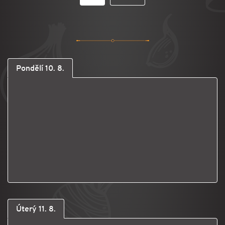
Pondělí 10. 8.
Úterý 11. 8.