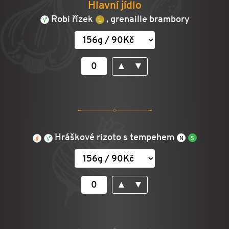
Hlavní jídlo
Robi řízek
, grenaille brambory
▲
▼
Hráškové rizoto s tempehem
▲
▼