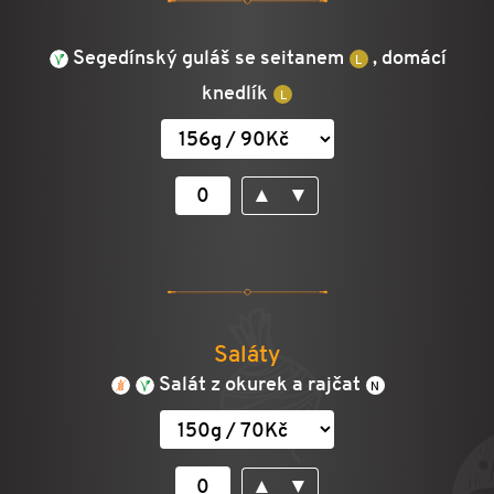
Segedínský guláš se seitanem
, domácí
knedlík
▲
▼
Saláty
Salát z okurek a rajčat
▲
▼