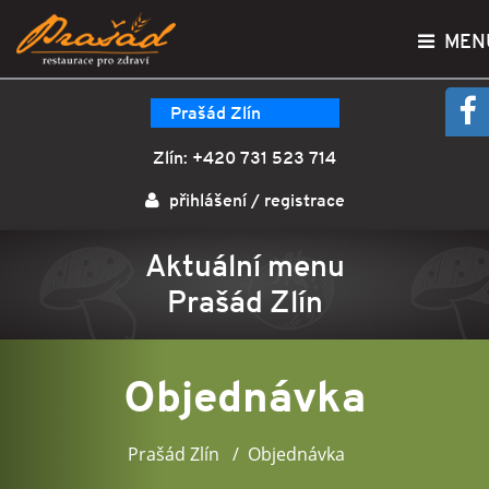
MEN
Prašád Zlín
Zlín:
+420 731 523 714
přihlášení
/
registrace
Aktuální menu
Prašád Zlín
Objednávka
Prašád Zlín
Objednávka