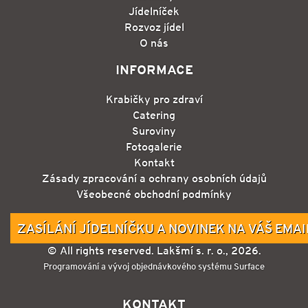
Jídelníček
Rozvoz jídel
O nás
INFORMACE
Krabičky pro zdraví
Catering
Suroviny
Fotogalerie
Kontakt
Zásady zpracování a ochrany osobních údajů
Všeobecné obchodní podmínky
ZASÍLÁNÍ JÍDELNÍČKU A NOVINEK NA VÁŠ EMAI
© All rights reserved. Lakšmí s. r. o., 2026.
Programování a vývoj objednávkového systému Surface
KONTAKT