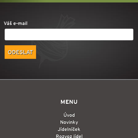
Váš e-mail
MENU
Úvod
Novinky
Jídelníček
Rozvoz jídel