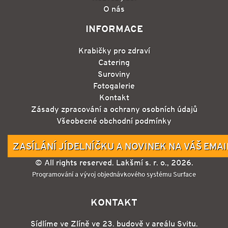
O nás
INFORMACE
Krabičky pro zdraví
Catering
Suroviny
Fotogalerie
Kontakt
Zásady zpracování a ochrany osobních údajů
Všeobecné obchodní podmínky
ZASÍLÁNÍ JÍDELNÍČKU A NOVINEK NA VÁŠ EMAI
© All rights reserved. Lakšmí s. r. o., 2026.
Programování a vývoj objednávkového systému Surface
KONTAKT
Sídlíme ve Zlíně ve 23. budově v areálu Svitu.