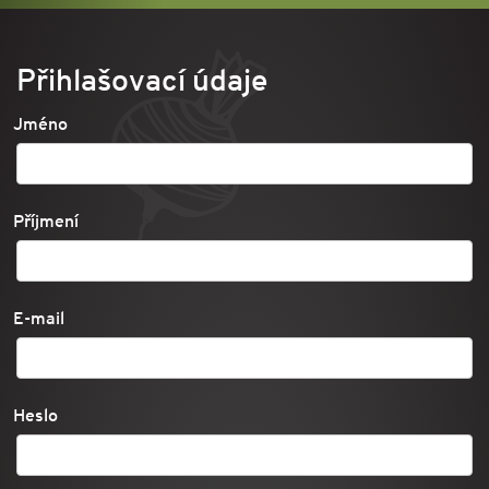
Přihlašovací údaje
Jméno
Příjmení
E-mail
Heslo