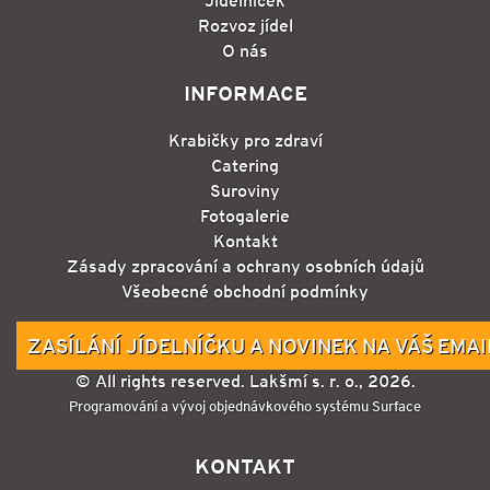
Jídelníček
Rozvoz jídel
O nás
INFORMACE
Krabičky pro zdraví
Catering
Suroviny
Fotogalerie
Kontakt
Zásady zpracování a ochrany osobních údajů
Všeobecné obchodní podmínky
ZASÍLÁNÍ JÍDELNÍČKU A NOVINEK NA VÁŠ EMAI
© All rights reserved. Lakšmí s. r. o., 2026.
Programování a vývoj objednávkového systému Surface
KONTAKT