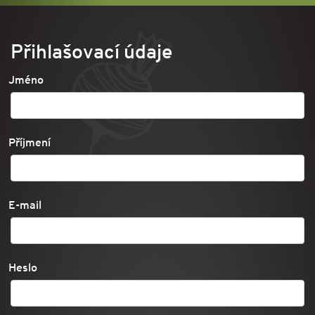
Přihlašovací údaje
Jméno
Příjmení
E-mail
Heslo