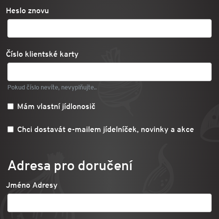
Heslo znovu
Číslo klientské karty
Pokud číslo nevíte, nevyplňujte..
Mám vlastní jídlonosič
Chci dostavát e-mailem jídelníček, novinky a akce
Adresa pro doručení
Jméno Adresy