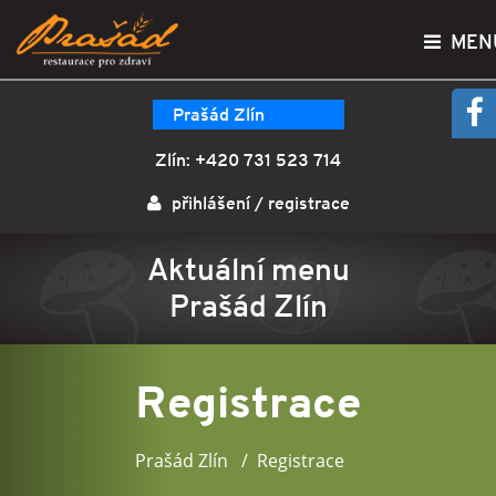
MEN
Prašád Zlín
Zlín:
+420 731 523 714
přihlášení
/
registrace
Aktuální menu
Prašád Zlín
Registrace
Prašád Zlín
Registrace