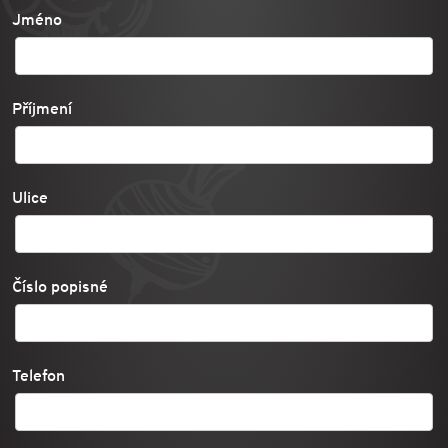
Jméno
Příjmení
Ulice
Číslo popisné
Telefon