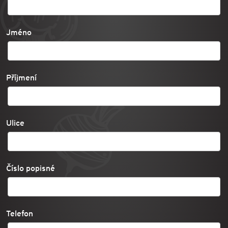
Jméno
Příjmení
Ulice
Číslo popisné
Telefon