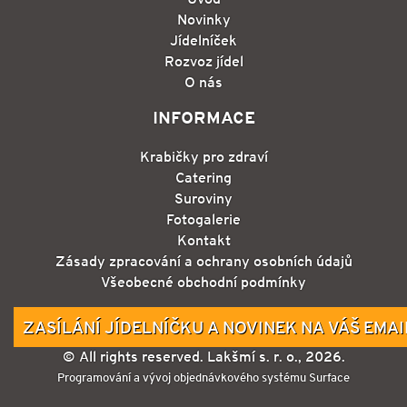
Novinky
Jídelníček
Rozvoz jídel
O nás
INFORMACE
Krabičky pro zdraví
Catering
Suroviny
Fotogalerie
Kontakt
Zásady zpracování a ochrany osobních údajů
Všeobecné obchodní podmínky
ZASÍLÁNÍ JÍDELNÍČKU A NOVINEK NA VÁŠ EMAI
© All rights reserved. Lakšmí s. r. o., 2026.
Programování a vývoj objednávkového systému Surface