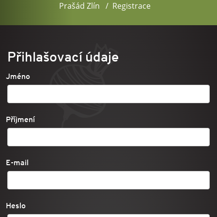
Prašád Zlín
Registrace
Přihlašovací údaje
Jméno
Příjmení
E-mail
Heslo