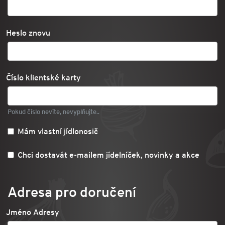
Heslo znovu
Číslo klientské karty
Pokud číslo nevíte, nevyplňujte..
Mám vlastní jídlonosič
Chci dostavát e-mailem jídelníček, novinky a akce
Adresa pro doručení
Jméno Adresy