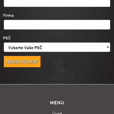
Firma
PSČ
MENU
Úvod