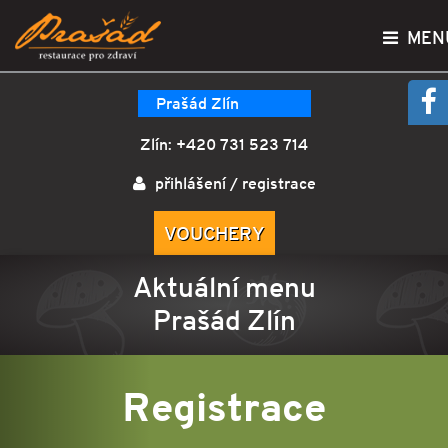
MEN
Prašád Zlín
Zlín:
+420 731 523 714
přihlášení
/
registrace
VOUCHERY
Aktuální menu
Prašád Zlín
Registrace