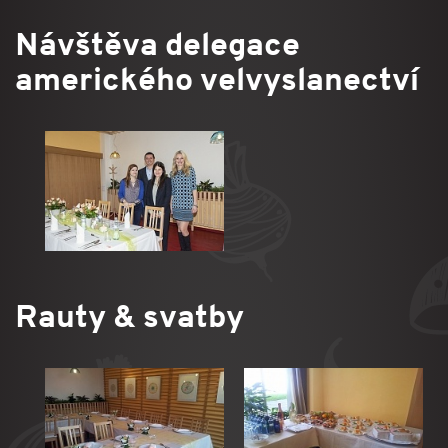
Návštěva delegace
amerického velvyslanectví
Rauty & svatby