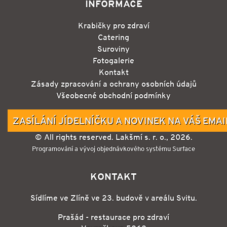
INFORMACE
Krabičky pro zdraví
Catering
Suroviny
Fotogalerie
Kontakt
Zásady zpracování a ochrany osobních údajů
Všeobecné obchodní podmínky
ZASÍLÁNÍ JÍDELNÍČKU A NOVINEK NA VÁŠ EMAI
© All rights reserved. Lakšmí s. r. o., 2026.
Programování a vývoj objednávkového systému Surface
KONTAKT
Sídlíme ve Zlíně ve 23. budově v areálu Svitu.
Prašád - restaurace pro zdraví