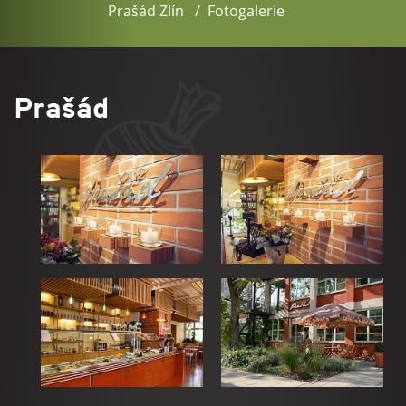
Prašád Zlín
Fotogalerie
Prašád