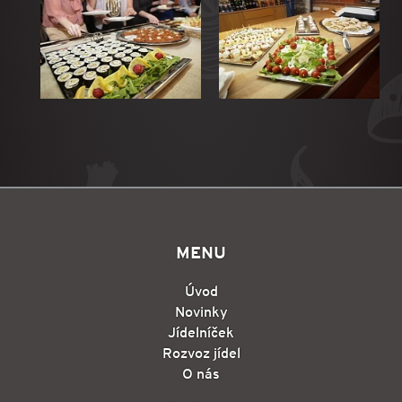
MENU
Úvod
Novinky
Jídelníček
Rozvoz jídel
O nás