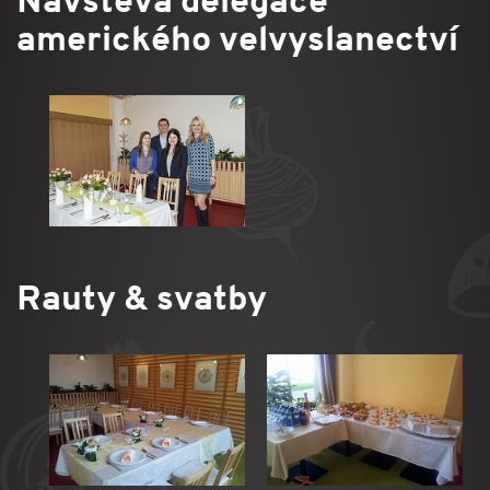
Návštěva delegace
amerického velvyslanectví
Rauty & svatby