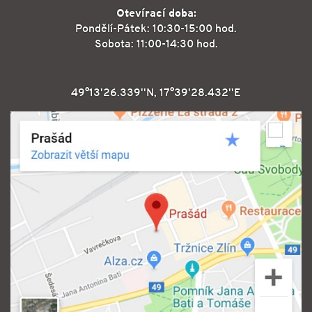
Otevírací doba:
Pondělí-Pátek: 10:30-15:00 hod.
Sobota: 11:00-14:30 hod.
49°13'26.339''N, 17°39'28.432''E