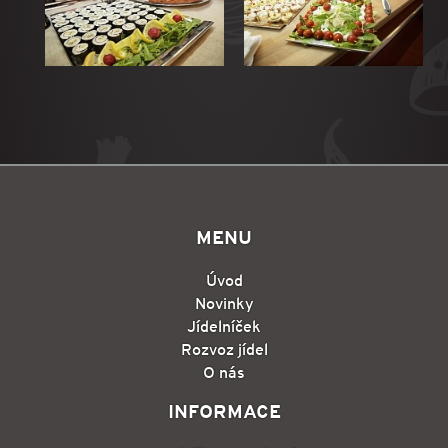
MENU
Úvod
Novinky
Jídelníček
Rozvoz jídel
O nás
INFORMACE