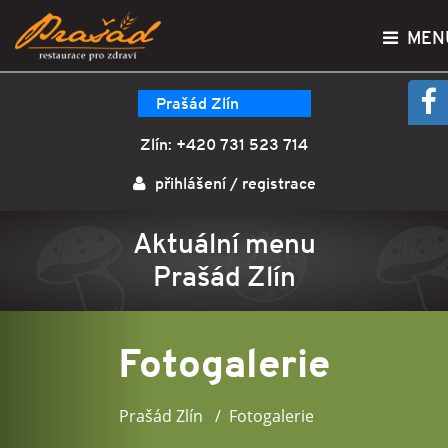
MEN
Prašád Zlín
Zlín:
+420 731 523 714
přihlášení
/
registrace
Aktuální menu
Prašád Zlín
Fotogalerie
Prašád Zlín
Fotogalerie