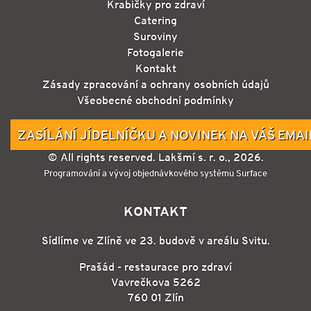
Krabičky pro zdraví
Catering
Suroviny
Fotogalerie
Kontakt
Zásady zpracování a ochrany osobních údajů
Všeobecné obchodní podmínky
ZASÍLÁNÍ JÍDELNÍČKU A NOVINEK NA VÁŠ EMAI
© All rights reserved. Lakšmí s. r. o., 2026.
Programování a vývoj objednávkového systému Surface
KONTAKT
Sídlíme ve Zlíně ve 23. budově v areálu Svitu.
Prašád - restaurace pro zdraví
Vavrečkova 5262
760 01 Zlín