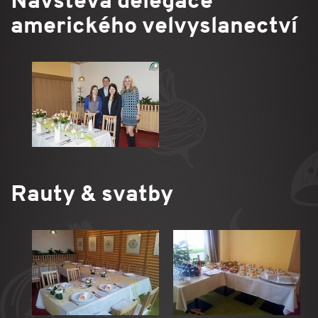
Návštěva delegace
amerického velvyslanectví
Rauty & svatby