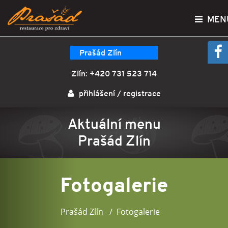
MEN
Prašád Zlín
Zlín:
+420 731 523 714
přihlášení
/
registrace
Aktuální menu
Prašád Zlín
Fotogalerie
Prašád Zlín
Fotogalerie