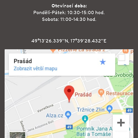
Otevírací doba:
Pondělí-Pátek: 10:30-15:00 hod.
Sobota: 11:00-14:30 hod.
49°13'26.339''N, 17°39'28.432''E