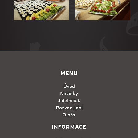
MENU
Úvod
Novinky
Jídelníček
Rozvoz jídel
O nás
INFORMACE