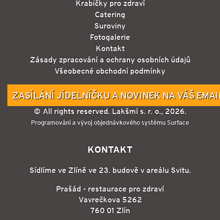
Krabičky pro zdraví
Catering
Suroviny
Fotogalerie
Kontakt
Zásady zpracování a ochrany osobních údajů
Všeobecné obchodní podmínky
ZASÍLÁNÍ JÍDELNÍČKU A NOVINEK NA VÁŠ EMAI
© All rights reserved. Lakšmí s. r. o., 2026.
Programování a vývoj objednávkového systému Surface
KONTAKT
Sídlíme ve Zlíně ve 23. budově v areálu Svitu.
Prašád - restaurace pro zdraví
Vavrečkova 5262
760 01 Zlín