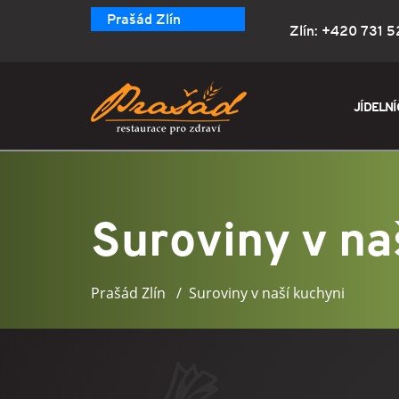
Prašád Zlín
Zlín:
+420 731 5
JÍDELNÍ
Suroviny v na
Prašád Zlín
Suroviny v naší kuchyni