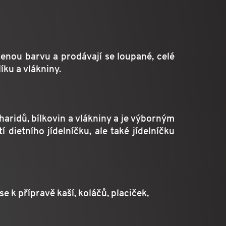
lenou barvu a prodávají se loupané, celé
íku a vlákniny.
haridů, bílkovin a vlákniny a je výborným
dietního jídelníčku, ale také jídelníčku
 k přípravě kaší, koláčů, placiček,