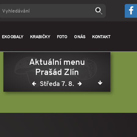
EKO OBALY
KRABIČKY
FOTO
O NÁS
KONTAKT
Aktuální menu
Prašád Zlín
Středa 7. 8.