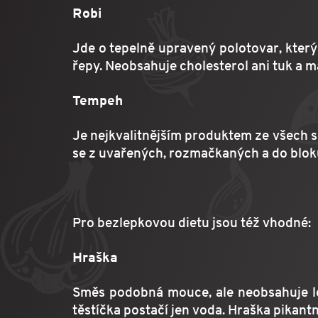
Robi
Jde o tepelně upravený polotovar, který 
řepy. Neobsahuje cholesterol ani tuk a 
Tempeh
Je nejkvalitnějším produktem ze všech s
se z uvařených, rozmačkaných a do bloků
Pro bezlepkovou dietu jsou též vhodné:
Hraška
Směs podobná mouce, ale neobsahuje lep
těstíčka postačí jen voda. Hraška pikant